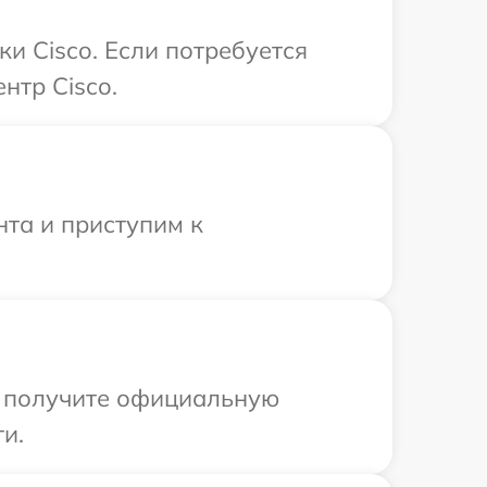
и Cisco. Если потребуется
нтр Cisco.
нта и приступим к
ы получите официальную
и.