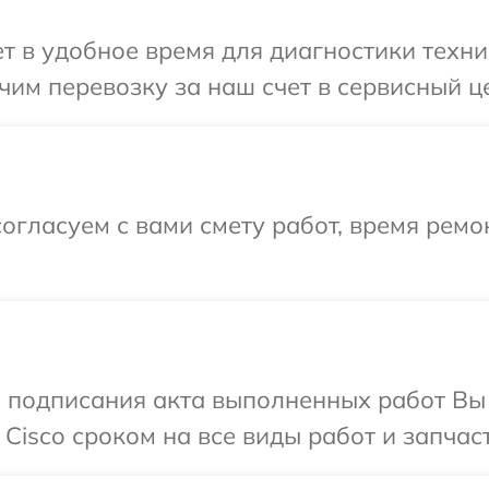
 в удобное время для диагностики техник
им перевозку за наш счет в сервисный це
огласуем с вами смету работ, время ремо
и подписания акта выполненных работ В
Cisco сроком на все виды работ и запчаст