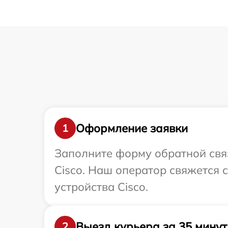
Оформление заявки
1
Заполните форму обратной связ
Cisco. Наш оператор свяжется
устройства Cisco.
Выезд курьера за 35 минут
2