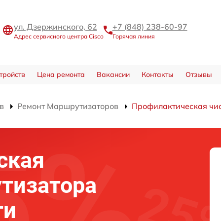
ул. Дзержинского, 62
+7 (848) 238-60-97
Адрес сервисного центра Cisco
Горячая линия
тройств
Цена ремонта
Вакансии
Контакты
Отзывы
в
Ремонт Маршрутизаторов
Профилактическая чи
ская
тизатора
ти