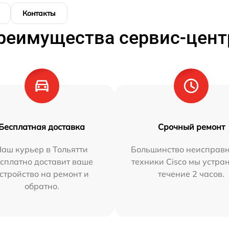
Контакты
реимущества сервис-цент
Бесплатная доставка
Срочный ремонт
аш курьер в Тольятти
Большинство неисправн
сплатно доставит ваше
техники Cisco мы устра
стройство на ремонт и
течение 2 часов.
обратно.