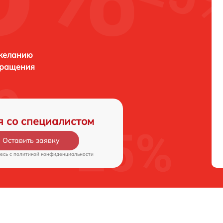
 желанию
бращения
я со специалистом
Оставить заявку
есь c
политикой конфиденциальности