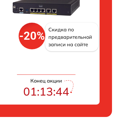
Скидка по
-20%
предварительной
записи на сайте
Конец акции
01:13:43