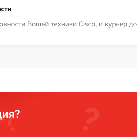
сти
овности Вашей техники Cisco, и курьер д
ция?