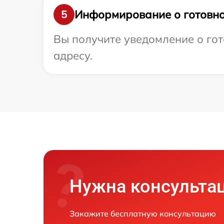
Информирование о готовно
5
Вы получите уведомление о гот
адресу.
Нужна консульта
Закажите бесплатную консультацию