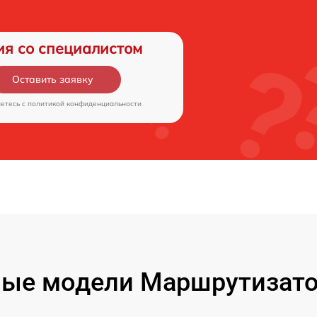
ия со специалистом
Оставить заявку
аетесь c
политикой конфиденциальности
ые модели Маршрутизато