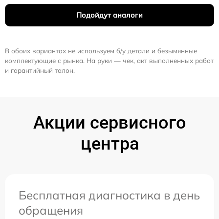
Подойдут аналоги
В обоих вариантах не используем б/у детали и безымянные
комплектующие с рынка. На руки — чек, акт выполненных работ
и гарантийный талон.
Акции сервисного
центра
Бесплатная диагностика в день
обращения