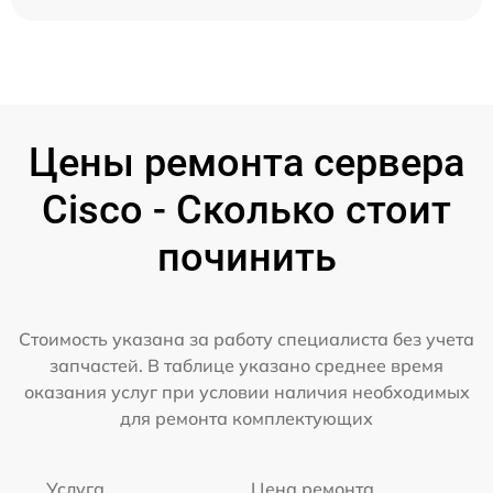
Цены ремонта сервера
Cisco - Сколько стоит
починить
Стоимость указана за работу специалиста без учета
запчастей. В таблице указано среднее время
оказания услуг при условии наличия необходимых
для ремонта комплектующих
Услуга
Цена ремонта