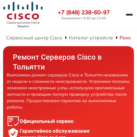
+7 (848) 238-60-97
Ежедневно с 9:00 до 21:00
Сервисный центр Cisco
в
Тольятти
Сервисный центр Cisco
Каталог устройств
Ремонт
Ремонт Серверов Cisco в
Тольятти
Выполняем ремонт серверов Cisco в Тольятти независимо
от модели и сложности неисправности. Устраняем поломки,
заменяем неисправные узлы, используем оригинальные
запчасти и проводим полную проверку устройства после
ремонта. Предоставляем гарантию на выполненные
работы.
Официальный сервис
Гарантийное обслуживание