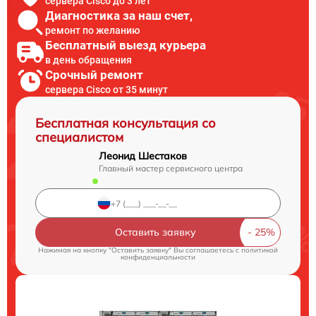
сервера Cisco до 3 лет
Диагностика за наш счет,
ремонт по желанию
Бесплатный выезд курьера
в день обращения
Срочный ремонт
сервера Cisco от 35 минут
Бесплатная консультация со
специалистом
Леонид Шестаков
Главный мастер сервисного центра
Оставить заявку
Нажимая на кнопку "Оставить заявку" Вы соглашаетесь c
политикой
конфиденциальности