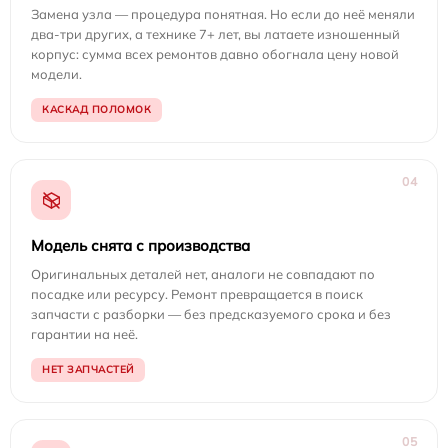
Замена узла — процедура понятная. Но если до неё меняли
два-три других, а технике 7+ лет, вы латаете изношенный
корпус: сумма всех ремонтов давно обогнала цену новой
модели.
КАСКАД ПОЛОМОК
04
Модель снята с производства
Оригинальных деталей нет, аналоги не совпадают по
посадке или ресурсу. Ремонт превращается в поиск
запчасти с разборки — без предсказуемого срока и без
гарантии на неё.
НЕТ ЗАПЧАСТЕЙ
05