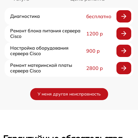
Диагностика
бесплатно
Ремонт блока питания сервера
1200 р
Cisco
Настройка оборудования
900 р
сервера Cisco
Ремонт материнской платы
2800 р
сервера Cisco
У меня другая неисправность