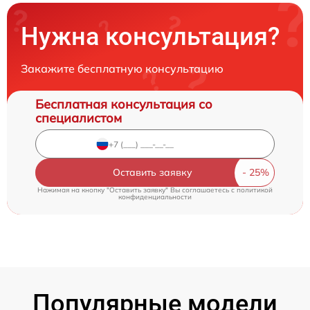
Нужна консультация?
Закажите бесплатную консультацию
Бесплатная консультация со
специалистом
Оставить заявку
Нажимая на кнопку "Оставить заявку" Вы соглашаетесь c
политикой
конфиденциальности
Популярные модели