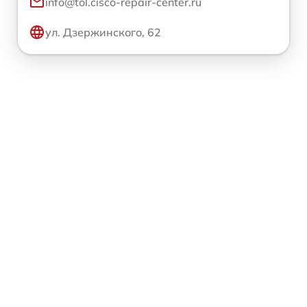
info@tol.cisco-repair-center.ru
ул. Дзержинского, 62