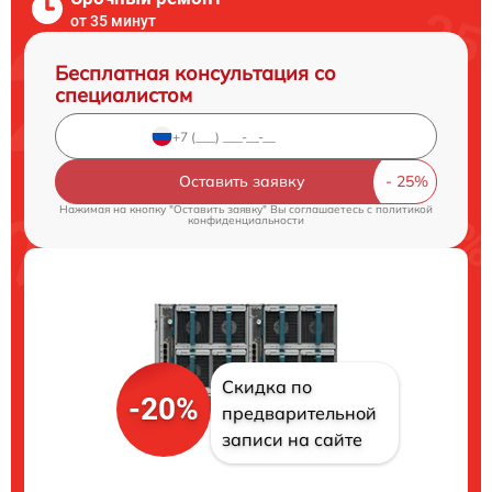
от 35 минут
Бесплатная консультация со
специалистом
Оставить заявку
Нажимая на кнопку "Оставить заявку" Вы соглашаетесь c
политикой
конфиденциальности
Скидка по
-20%
предварительной
записи на сайте