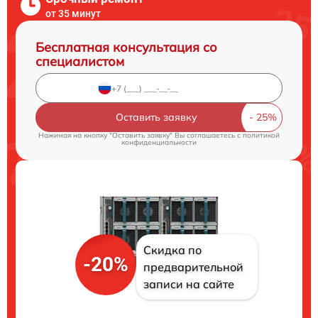
от 35 минут
Бесплатная консультация со
специалистом
Оставить заявку
Нажимая на кнопку "Оставить заявку" Вы соглашаетесь c
политикой
конфиденциальности
Скидка по
-20%
предварительной
записи на сайте