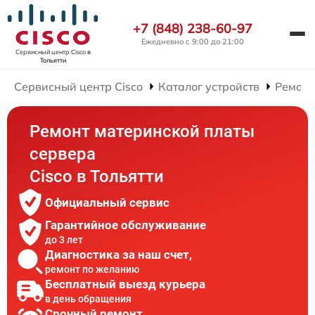
+7 (848) 238-60-97
Ежедневно с 9:00 до 21:00
Сервисный центр Cisco
в
Тольятти
Сервисный центр Cisco
Каталог устройств
Ремонт
Ремонт материнской платы
сервера
Cisco в Тольятти
Официальный сервис
Гарантийное обслуживание
до 3 лет
Диагностика за наш счет,
ремонт по желанию
Бесплатный выезд курьера
в день обращения
Срочный ремонт