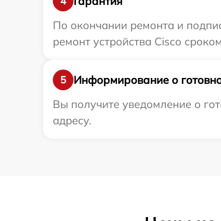
Гарантия
4
По окончании ремонта и подпи
ремонт устройства Cisco сроком
Информирование о готовно
5
Вы получите уведомление о гот
адресу.