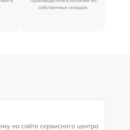
няем в
производителя в наличии на
собственных складах.
ому на сайте сервисного центра