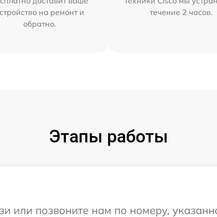
сплатно доставит ваше
техники Cisco мы устра
стройство на ремонт и
течение 2 часов.
обратно.
Этапы работы
и или позвоните нам по номеру, указанн