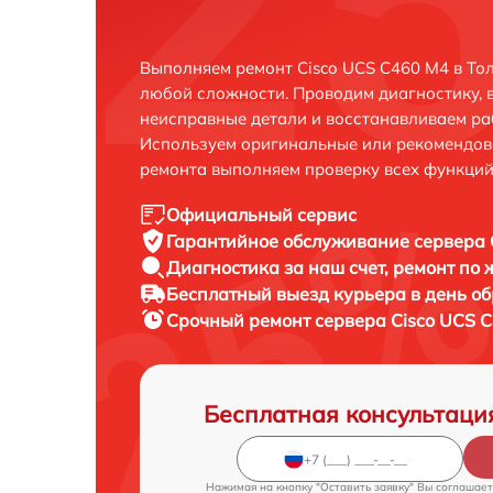
Выполняем ремонт Cisco UCS C460 M4 в То
любой сложности. Проводим диагностику, 
неисправные детали и восстанавливаем ра
Используем оригинальные или рекомендов
ремонта выполняем проверку всех функций
Официальный сервис
Гарантийное обслуживание
сервера 
Диагностика за наш счет,
ремонт по
Бесплатный выезд курьера
в день о
Срочный ремонт
сервера Cisco UCS C
Бесплатная консультаци
Нажимая на кнопку "Оставить заявку" Вы соглашает