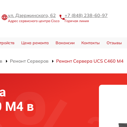
ул. Дзержинского, 62
+7 (848) 238-60-97
Адрес сервисного центра Cisco
Горячая линия
тройств
Цена ремонта
Вакансии
Контакты
Отзывы
в
Ремонт Серверов
Ремонт Сервера UCS C460 M4
а
0 M4 в