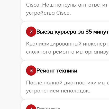
Cisco. Наш консультант ответи
устройства Cisco.
Выезд курьера за 35 минут
2
Квалифицированный инженер пр
сложного ремонта мы организуе
Ремонт техники
3
После полной диагностики мы с
устранением неполадок.