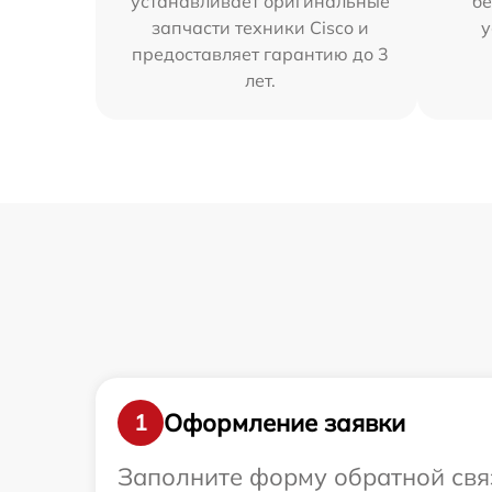
устанавливает оригинальные
бе
запчасти техники Cisco и
у
предоставляет гарантию до 3
лет.
Оформление заявки
1
Заполните форму обратной связ