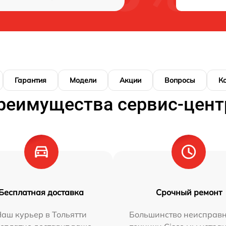
Гарантия
Модели
Акции
Вопросы
К
реимущества сервис-цент
Бесплатная доставка
Срочный ремонт
аш курьер в Тольятти
Большинство неисправн