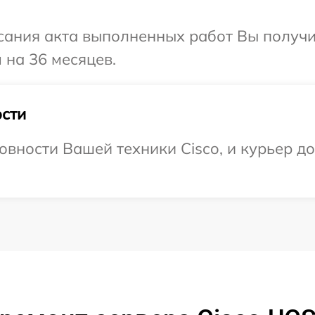
сания акта выполненных работ Вы получ
 на 36 месяцев.
сти
овности Вашей техники Cisco, и курьер д