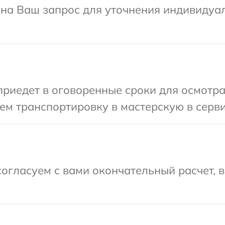
т на Ваш запрос для уточнения индивиду
иедет в оговоренные сроки для осмотра 
м транспортировку в мастерскую в серви
огласуем с вами окончательный расчет, 